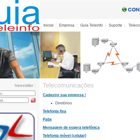
Inicial
Empresa
Guia Teleinfo
Suporte
Telec
Telecomunicações
Cadastre sua empresa !
Diretórios
Telefonia fixa
Pabx
Mensagem de espera telefônica
Telefonia móvel (celular)