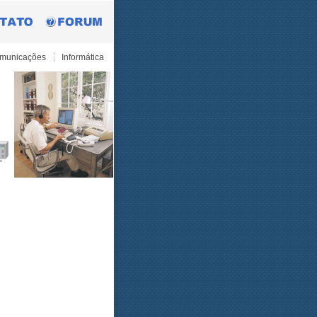
omunicações
Informática