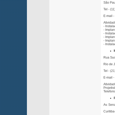
São Pau
Tel - (1
E-mail -
Ativida
- Insta
- Implan
- Instal
- Impla
- Implan
- Insta
Rua Suc
Rio de 
Tel - (2
E-mail -
Atividad
Projeti
Telefoni
Av. Sen
Curitiba