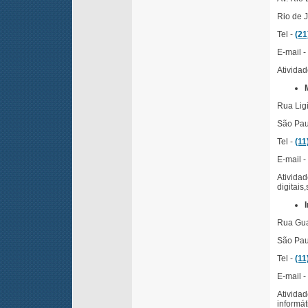
Rio de J
Tel -
(21
E-mail -
Atividad
Rua Lig
São Paul
Tel -
(11
E-mail -
Ativida
digitais
Rua Gua
São Paul
Tel -
(11
E-mail -
Atividad
informát