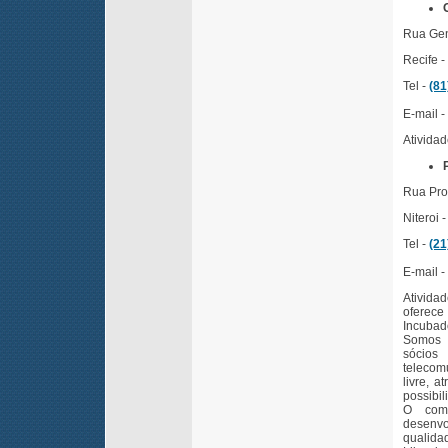
Rua Gene
Recife -
Tel -
(81
E-mail -
Atividad
Rua Pro
Niteroi -
Tel -
(21
E-mail -
Ativida
oferece
Incubad
Somos 
sócios
telecom
livre, 
possibil
O comp
desenvo
qualida