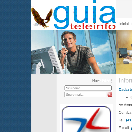
Inicial
Infor
Cadastr
Av Vere
Curitiba
Tel.:
(41
E-mail: