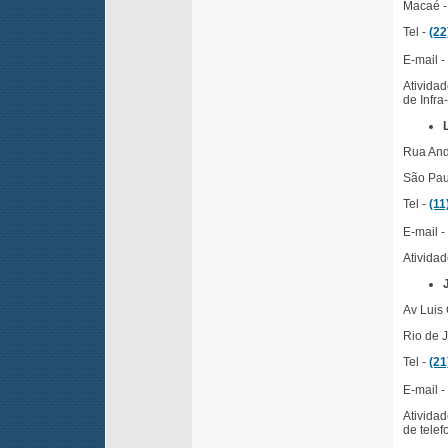
Macaé -
Tel -
(22
E-mail - 
Ativida
de Infra
Rua And
São Paul
Tel -
(11
E-mail -
Atividad
Av Luis 
Rio de J
Tel -
(21
E-mail -
Ativida
de telef