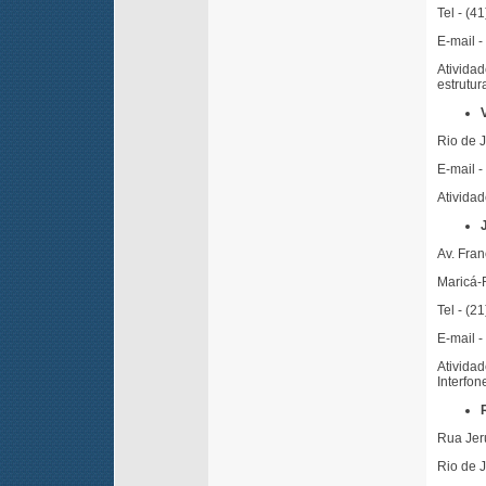
Tel - (4
E-mail -
Ativida
estrutur
Rio de 
E-mail -
Atividad
Av. Fran
Maricá-
Tel - (2
E-mail -
Ativida
Interfon
Rua Je
Rio de 