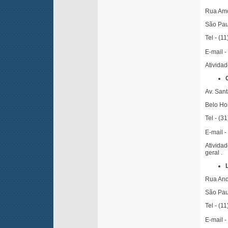
Rua Amo
São Pau
Tel - (1
E-mail -
Ativida
Av. San
Belo Ho
Tel - (3
E-mail -
Ativida
geral .
Rua And
São Pau
Tel - (1
E-mail -