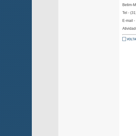
Betim-M
Tel - (3
E-mail -
Ativida