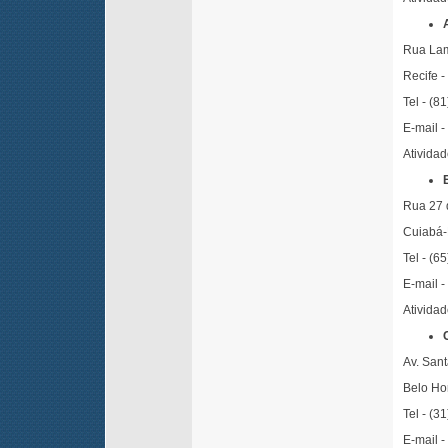
Rua Lam
Recife -
Tel - (8
E-mail -
Atividad
Rua 27 
Cuiabá-
Tel - (6
E-mail -
Ativida
Av. San
Belo Hor
Tel - (3
E-mail -