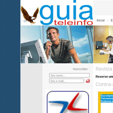
Inicial
E
Revista
Reserve um 
Contra