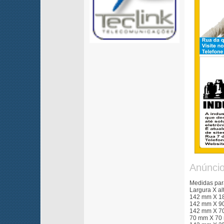
Anúncio
Medidas par
Largura X a
142 mm X 18
142 mm X 90
142 mm X 70 
70 mm X 70 m