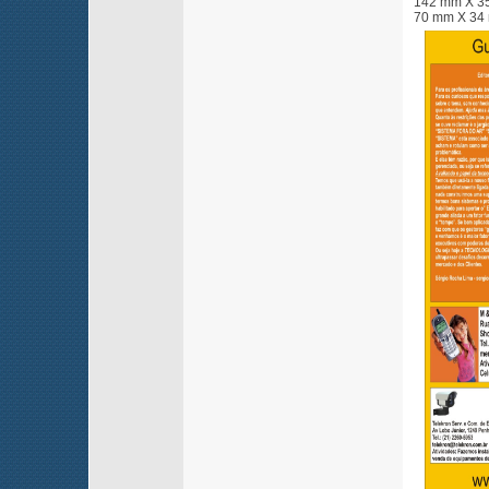
142 mm X 35 
70 mm X 34 